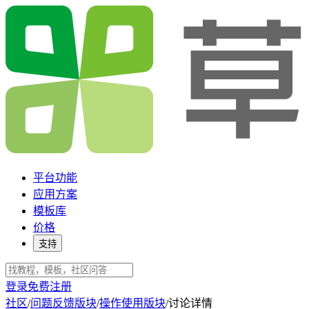
平台功能
应用方案
模板库
价格
支持
登录
免费注册
社区
/
问题反馈版块
/
操作使用版块
/
讨论详情