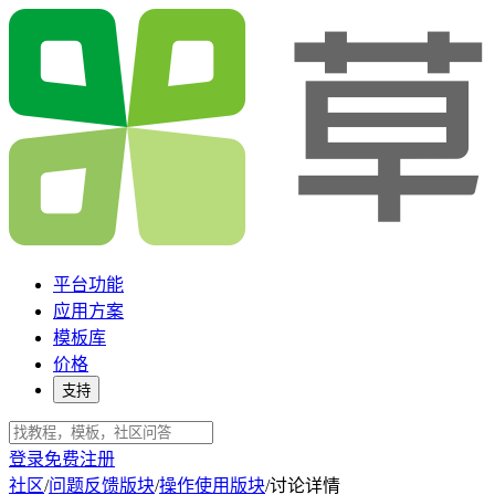
平台功能
应用方案
模板库
价格
支持
登录
免费注册
社区
/
问题反馈版块
/
操作使用版块
/
讨论详情