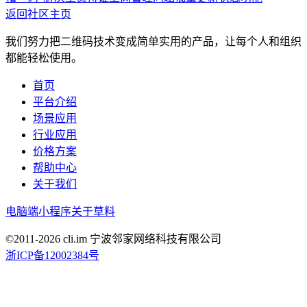
返回社区主页
我们努力把二维码技术变成简单实用的产品，让每个人和组织
都能轻松使用。
首页
平台介绍
场景应用
行业应用
价格方案
帮助中心
关于我们
电脑端
小程序
关于草料
©2011-
2026
cli.im 宁波邻家网络科技有限公司
浙ICP备12002384号