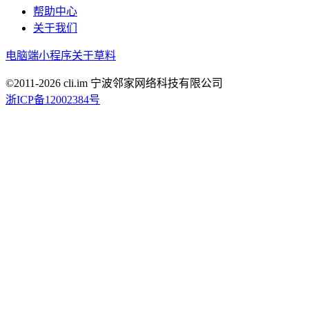
帮助中心
关于我们
电脑端
小程序
关于草料
©2011-
2026
cli.im 宁波邻家网络科技有限公司
浙ICP备12002384号