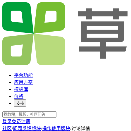
平台功能
应用方案
模板库
价格
支持
登录
免费注册
社区
/
问题反馈版块
/
操作使用版块
/
讨论详情