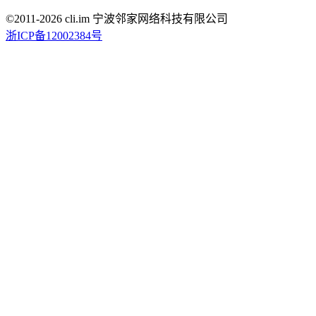
©2011-
2026
cli.im 宁波邻家网络科技有限公司
浙ICP备12002384号