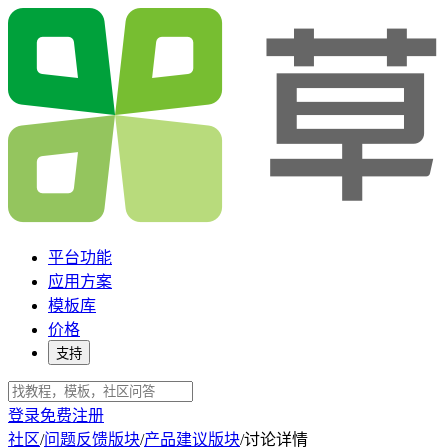
平台功能
应用方案
模板库
价格
支持
登录
免费注册
社区
/
问题反馈版块
/
产品建议版块
/
讨论详情