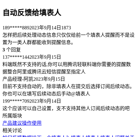
自动反馈给填表人
189*****889
2023年9月14日
1873
怎样把后续处理动态信息只仅仅给前一个填表人提醒而不是设
置为一类人群都能收到提醒信息。
3
个回复
137*****144
2023年9月15日
料端既然不支持的话,你可以用腾讯轻联料端你需要的提醒数
据整合阿里或腾讯云短信提醒至指定人
产品经理-阿凯
2023年9月15日
目前不支持自动的，除非填表人在提交后选择订阅后续动态。
你也可以在填写后续动态后手动@填表人
199*****709
2023年9月14日
这个应该可以自己设置，支不支持其他人订阅后续动态的吧
所属版块
产品建议
操作使用
相关讨论