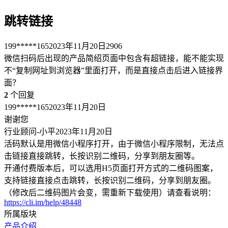
跳转链接
199*****165
2023年11月20日
2906
微信扫码后出现的产品简绍页面中包含有超链接，能不能实现
不“复制网址到浏览器”里面打开，而是直接点击后进入链接界
面？
2
个回复
199*****165
2023年11月20日
谢谢您
行业顾问-小平
2023年11月20日
活码默认是用微信小程序打开，由于微信小程序限制，无法点
击链接直接跳转，长按识别二维码，分享到朋友圈等。
开通付费版本后，可以选用H5页面打开方式的二维码图案，
支持链接直接点击跳转，长按识别二维码，分享到朋友圈。
（修改后二维码图片会变，需重新下载使用）请查看说明：
https://cli.im/help/48448
所属版块
产品介绍