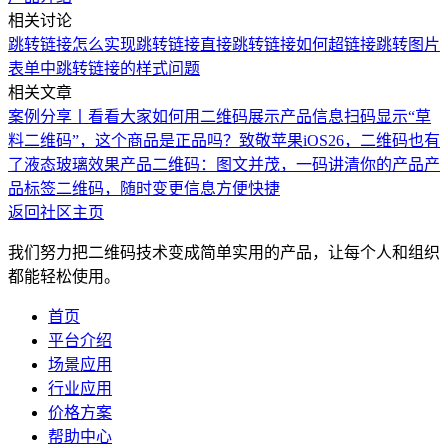
相关讨论
跳转链接
怎么实现跳转链接
直接跳转链接
如何超链接跳转图片
表单中跳转链接的样式问题
相关文章
案例分享丨看看大家如何用二维码展示产品信息
扫码显示“草
料二维码”，这个商品是正品吗？
致敬苹果iOS26，二维码也有
了液态玻璃效果
产品二维码：图文并茂，一码讲清你的产品
产
品标签二维码，随时变更信息方便快捷
返回社区主页
我们努力把二维码技术变成简单实用的产品，让每个人和组织
都能轻松使用。
首页
平台介绍
场景应用
行业应用
价格方案
帮助中心