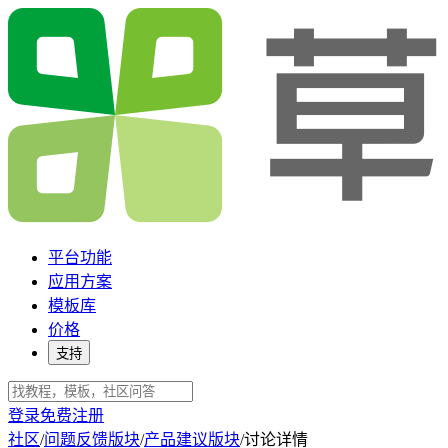
平台功能
应用方案
模板库
价格
支持
登录
免费注册
社区
/
问题反馈版块
/
产品建议版块
/
讨论详情