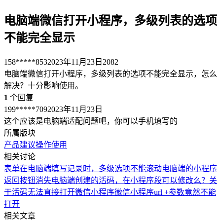
电脑端微信打开小程序，多级列表的选项
不能完全显示
158*****853
2023年11月23日
2082
电脑端微信打开小程序，多级列表的选项不能完全显示，怎么
解决？十分影响使用。
1
个回复
199*****709
2023年11月23日
这个应该是电脑端适配问题吧，你可以手机填写的
所属版块
产品建议
操作使用
相关讨论
表单在电脑端填写记录时，多级选项不能滚动
电脑端的小程序
返回按钮消失
电脑端创建的活码，在小程序段可以修改么？
关
于活码无法直接打开微信小程序
微信小程序url +参数竟然不能
打开
相关文章