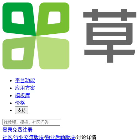
平台功能
应用方案
模板库
价格
支持
登录
免费注册
社区
/
行业交流版块
/
物业后勤版块
/
讨论详情