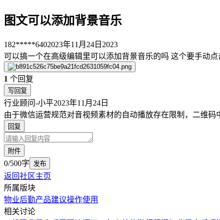
图文可以添加背景音乐
182*****640
2023年11月24日
2023
可以搞一个在高级编辑里可以添加背景音乐的吗 这个要手动点
1
个回复
写回复
行业顾问-小平
2023年11月24日
由于微信运营规范对音视频素材的自动播放存在限制，二维码
回复
附件
0/500字
发布
返回社区主页
所属版块
物业后勤
产品建议
操作使用
相关讨论