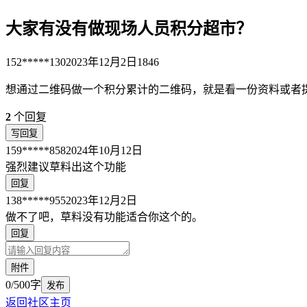
大家有没有做现场人员积分超市？
152*****130
2023年12月2日
1846
想通过二维码做一个积分累计的二维码，就是看一份资料或者
2
个回复
写回复
159*****858
2024年10月12日
强烈建议草料出这个功能
回复
138*****955
2023年12月2日
做不了吧，草料没有功能适合你这个的。
回复
附件
0/500字
发布
返回社区主页