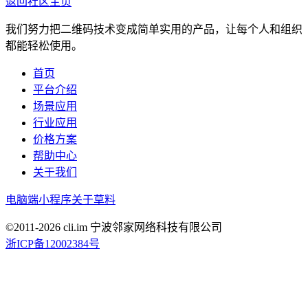
返回社区主页
我们努力把二维码技术变成简单实用的产品，让每个人和组织
都能轻松使用。
首页
平台介绍
场景应用
行业应用
价格方案
帮助中心
关于我们
电脑端
小程序
关于草料
©2011-
2026
cli.im 宁波邻家网络科技有限公司
浙ICP备12002384号