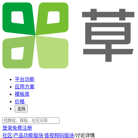
平台功能
应用方案
模板库
价格
支持
登录
免费注册
社区
/
产品功能版块
/
音视频码版块
/
讨论详情