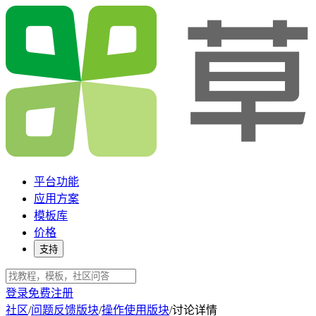
平台功能
应用方案
模板库
价格
支持
登录
免费注册
社区
/
问题反馈版块
/
操作使用版块
/
讨论详情