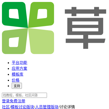
平台功能
应用方案
模板库
价格
支持
登录
免费注册
社区
/
模板讨论版块
/
人员管理版块
/
讨论详情