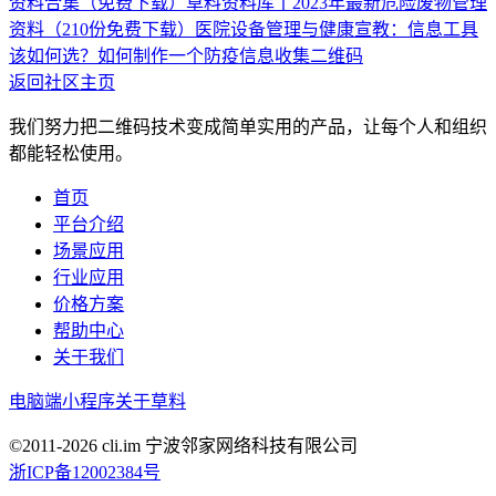
资料合集（免费下载）
草料资料库丨2023年最新危险废物管理
资料（210份免费下载）
医院设备管理与健康宣教：信息工具
该如何选？
如何制作一个防疫信息收集二维码
返回社区主页
我们努力把二维码技术变成简单实用的产品，让每个人和组织
都能轻松使用。
首页
平台介绍
场景应用
行业应用
价格方案
帮助中心
关于我们
电脑端
小程序
关于草料
©2011-
2026
cli.im 宁波邻家网络科技有限公司
浙ICP备12002384号