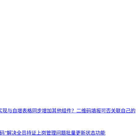
实现与自增表格同步增加其他组件？
二维码填报可否关联自己的
码”解决全员持证上岗管理问题
批量更新状态功能