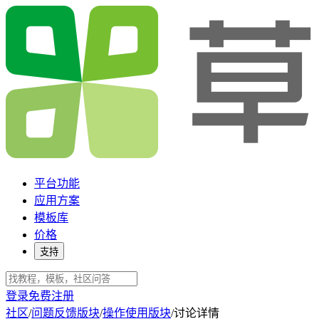
平台功能
应用方案
模板库
价格
支持
登录
免费注册
社区
/
问题反馈版块
/
操作使用版块
/
讨论详情