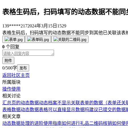
表格生码后，扫码填写的动态数据不能同
139*****217
2024年3月15日
1529
表格生码后，扫码填写的动态数据不能同步到其他已关联该表
0
个回复
附件
0/500字
发布
返回社区主页
所属版块
操作使用
相关讨论
汇总页的动态数据动态档案不显示关联表单的数据（表单还关
表格数据
动态数据表格可以直接显示数据吗
建议已提交的数据
相关文章
动态数据处理的进阶使用指南
如何进行礼品二维码核销
如何使