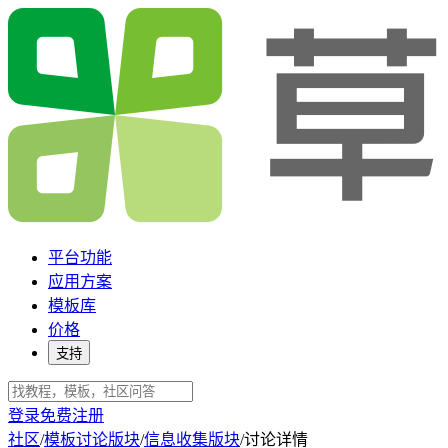
平台功能
应用方案
模板库
价格
支持
登录
免费注册
社区
/
模板讨论版块
/
信息收集版块
/
讨论详情