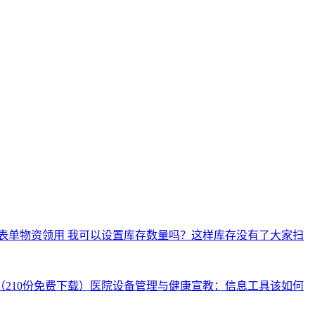
表单
物资领用 我可以设置库存数量吗？这样库存没有了大家扫
（210份免费下载）
医院设备管理与健康宣教：信息工具该如何