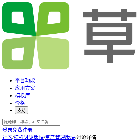
平台功能
应用方案
模板库
价格
支持
登录
免费注册
社区
/
模板讨论版块
/
资产管理版块
/
讨论详情