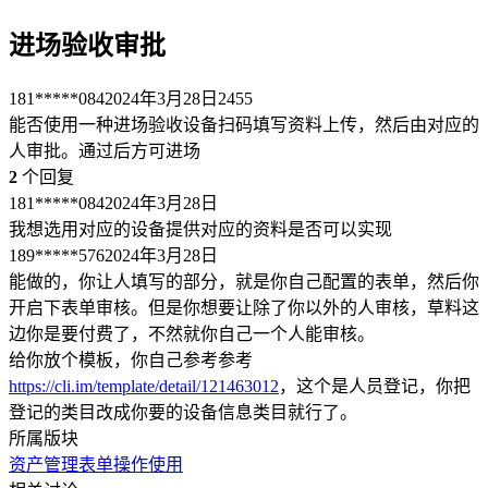
进场验收审批
181*****084
2024年3月28日
2455
能否使用一种进场验收设备扫码填写资料上传，然后由对应的
人审批。通过后方可进场
2
个回复
181*****084
2024年3月28日
我想选用对应的设备提供对应的资料是否可以实现
189*****576
2024年3月28日
能做的，你让人填写的部分，就是你自己配置的表单，然后你
开启下表单审核。但是你想要让除了你以外的人审核，草料这
边你是要付费了，不然就你自己一个人能审核。
给你放个模板，你自己参考参考
https://cli.im/template/detail/121463012
，这个是人员登记，你把
登记的类目改成你要的设备信息类目就行了。
所属版块
资产管理
表单
操作使用