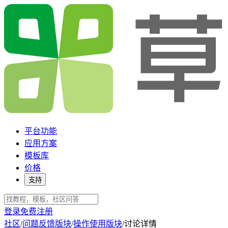
平台功能
应用方案
模板库
价格
支持
登录
免费注册
社区
/
问题反馈版块
/
操作使用版块
/
讨论详情