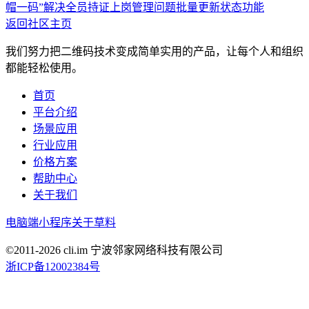
帽一码”解决全员持证上岗管理问题
批量更新状态功能
返回社区主页
我们努力把二维码技术变成简单实用的产品，让每个人和组织
都能轻松使用。
首页
平台介绍
场景应用
行业应用
价格方案
帮助中心
关于我们
电脑端
小程序
关于草料
©2011-
2026
cli.im 宁波邻家网络科技有限公司
浙ICP备12002384号