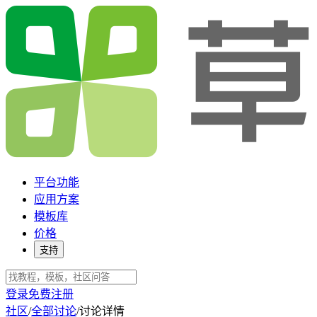
平台功能
应用方案
模板库
价格
支持
登录
免费注册
社区
/
全部讨论
/
讨论详情