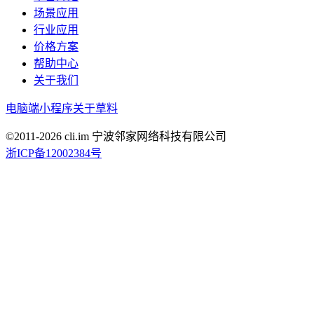
场景应用
行业应用
价格方案
帮助中心
关于我们
电脑端
小程序
关于草料
©2011-
2026
cli.im 宁波邻家网络科技有限公司
浙ICP备12002384号