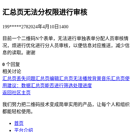
汇总页无法分权限进行审核
199*****278
2024年4月10日
1400
目前一个二维码N个表单，无法进行单独表单分配人员审核情
况，烦进行优化进行分人员审核，以便信息对应推送，减少信
息的读取。谢谢
0
个回复
相关讨论
汇总页丢失问题
汇总页编辑
汇总页无法播放背景音乐
汇总页
使
用建议：数据汇总页能否进行筛选处理进度
返回社区主页
我们努力把二维码技术变成简单实用的产品，让每个人和组织
都能轻松使用。
首页
平台介绍