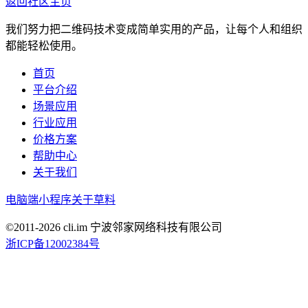
返回社区主页
我们努力把二维码技术变成简单实用的产品，让每个人和组织
都能轻松使用。
首页
平台介绍
场景应用
行业应用
价格方案
帮助中心
关于我们
电脑端
小程序
关于草料
©2011-
2026
cli.im 宁波邻家网络科技有限公司
浙ICP备12002384号