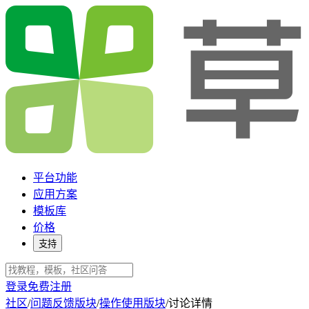
平台功能
应用方案
模板库
价格
支持
登录
免费注册
社区
/
问题反馈版块
/
操作使用版块
/
讨论详情