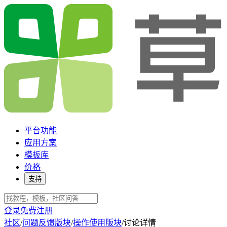
平台功能
应用方案
模板库
价格
支持
登录
免费注册
社区
/
问题反馈版块
/
操作使用版块
/
讨论详情