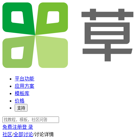
平台功能
应用方案
模板库
价格
支持
免费注册
登 录
社区
/
全部讨论
/
讨论详情