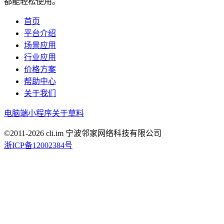
都能轻松使用。
首页
平台介绍
场景应用
行业应用
价格方案
帮助中心
关于我们
电脑端
小程序
关于草料
©2011-
2026
cli.im 宁波邻家网络科技有限公司
浙ICP备12002384号