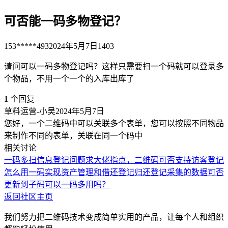
可否能一码多物登记？
153*****493
2024年5月7日
1403
请问可以一码多物登记吗？这样只需要扫一个码就可以登录多
个物品，不用一个一个的入库出库了
1
个回复
草料运营-小吴
2024年5月7日
您好，一个二维码中可以关联多个表单，您可以按照不同物品
来制作不同的表单，关联在同一个码中
相关讨论
一码多扫信息登记问题
求大佬指点，二维码可否支持访客登记
怎么用一码实现资产管理和借还登记
归还登记采集的数据可否
更新到子码
可以一码多用吗？
返回社区主页
我们努力把二维码技术变成简单实用的产品，让每个人和组织