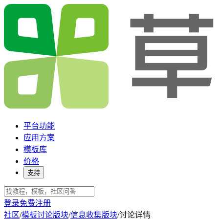
平台功能
应用方案
模板库
价格
支持
登录
免费注册
社区
/
模板讨论版块
/
信息收集版块
/
讨论详情