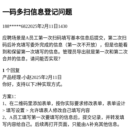
一码多扫信息登记问题
188*****682
2025年2月11日
1430
应聘场景是A员工第一次扫码填写基本信息后提交，第二次扫
码后补充填写委外完成的信息（第一次不开放），但是也能看
到和保留第一次填写的信息。管理员导出就是第一次和第二次
合并的信息，请问能否实现？
1
个回复
产品经理-小赵
2025年2月11日
你好，支持以下2种实现方式。
方案1：
1、在二维码里添加表单，按你实际要求修改表单，表单设计
> 填写设置 > 允许填表人修改自己填写内容
2、A员工填写第一次要填写的信息后，提交记录，并转发填
写内容给自己。后续再打开页面，只能由A补充其他信息。