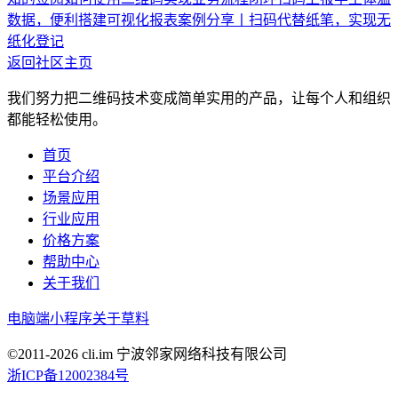
数据，便利搭建可视化报表
案例分享丨扫码代替纸笔，实现无
纸化登记
返回社区主页
我们努力把二维码技术变成简单实用的产品，让每个人和组织
都能轻松使用。
首页
平台介绍
场景应用
行业应用
价格方案
帮助中心
关于我们
电脑端
小程序
关于草料
©2011-
2026
cli.im 宁波邻家网络科技有限公司
浙ICP备12002384号