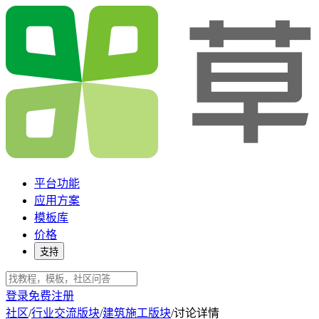
平台功能
应用方案
模板库
价格
支持
登录
免费注册
社区
/
行业交流版块
/
建筑施工版块
/
讨论详情