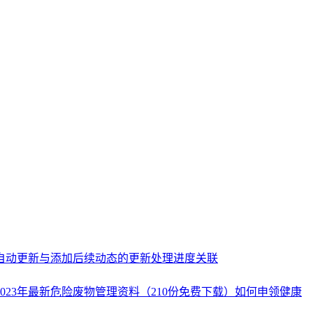
自动更新与添加后续动态的更新处理进度关联
023年最新危险废物管理资料（210份免费下载）
如何申领健康