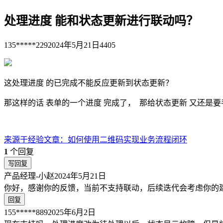
处理进度 能和状态更新进行联动吗？
135*****229
2024年5月21日
4405
这处理进度 的已完成不能反应更新到状态更新？
那这样的话 表单的一个进度 完成了， 那给状态更新 又还是
来源于
经验文章
：
如何使用二维码实现业务流程闭环
1
个回复
写回复
产品经理-小赵
2024年5月21日
你好，感谢你的反馈，当前不支持联动，后续迭代会考虑你的
回复
155*****889
2025年6月2日