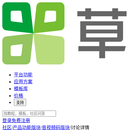
平台功能
应用方案
模板库
价格
支持
登录
免费注册
社区
/
产品功能版块
/
音视频码版块
/
讨论详情