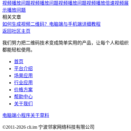
视频播放问题
视频播放问题
视频播放问题
视频播放倍速
视频展
示播放问题
相关文章
如何生成视频二维码？电脑端与手机端详细教程
返回社区主页
我们努力把二维码技术变成简单实用的产品，让每个人和组织
都能轻松使用。
首页
平台介绍
场景应用
行业应用
价格方案
帮助中心
关于我们
电脑端
小程序
关于草料
©2011-
2026
cli.im 宁波邻家网络科技有限公司