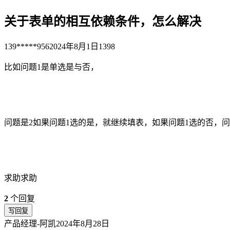
关于表单的相互依赖条件，怎么解决
139*****956
2024年8月1日
1398
比如问题1是单选是与否，
问题是2如果问题1选的是，就继续填表，如果问题1选的否，
求助求助
2
个回复
写回复
产品经理-阿凯
2024年8月28日