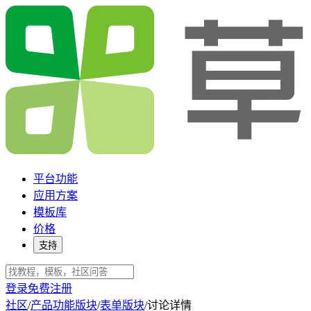
平台功能
应用方案
模板库
价格
支持
登录
免费注册
社区
/
产品功能版块
/
表单版块
/
讨论详情