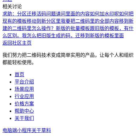
相关讨论
求助：分区迁移活码问题
请问里面的内容如何加水印呢
如何把
现有的模板移动到新分区里
我要把二维码里的全部内容移到新
建的二维码里怎么操作？
新版的批量模板跟旧版的模板，有什
么区别。我怎么把旧版生成的码，迁移到新版的模板里面
返回社区主页
我们努力把二维码技术变成简单实用的产品，让每个人和组织
都能轻松使用。
首页
平台介绍
场景应用
行业应用
价格方案
帮助中心
关于我们
电脑端
小程序
关于草料