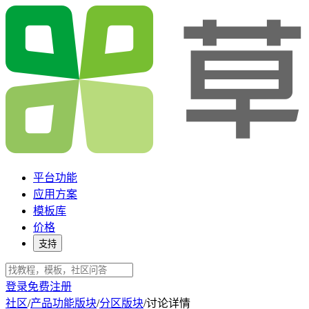
平台功能
应用方案
模板库
价格
支持
登录
免费注册
社区
/
产品功能版块
/
分区版块
/
讨论详情