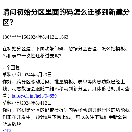
请问初始分区里面的码怎么迁移到新建分
区？
136*****160
2024年8月12日
1663
在初始分区建了不同功能的码，想按分区管理，怎么把模板、
码和表单一次性迁移过去呢？
2
个回复
草料小印
2024年8月29日
你好，跨分区移动活码、批量模板、表单等内容功能已经上
线，动态数据会跟随二维码移动到新分区。具体移动规则可查
看：
https://cli.im/help/94659
草料小印
2024年8月12日
你好，将初始分区的码或模板等内容移动到其他分区的功能我
们正在开发中，预计8月下旬上线，可以关注下我们更新公告
所属版块
分区