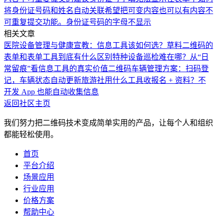
将身份证号码和姓名自动关联
希望把可变内容也可以有内容不
可重复提交功能。
身份证号码的字母不显示
相关文章
医院设备管理与健康宣教：信息工具该如何选？
草料二维码的
表单和表单工具到底有什么区别
特种设备巡检难在哪？从“日
常留痕”看信息工具的真实价值
二维码车辆管理方案：扫码登
记，车辆状态自动更新
旅游社用什么工具收报名 + 资料？不
开发 App 也能自动收集信息
返回社区主页
我们努力把二维码技术变成简单实用的产品，让每个人和组织
都能轻松使用。
首页
平台介绍
场景应用
行业应用
价格方案
帮助中心