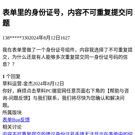
表单里的身份证号，内容不可重复提交问
题
138*****330
2024年8月12日
1627
我在表单里做了一个身份证号组件，内容我选择了不可重复提
交，为什么还是有人能够多次重复提交同一身份证号码的信
息？？
1
个回复
草料运营-金杰
2024年8月12日
你好，麻烦点击草料PC端官网任意页面右下角的【帮助与咨
询-问题反馈】与我们联系，我们将尽快为您确认和解决问
题。
所属版块
表单
Bug反馈
相关讨论
内容不可重复提交的建议
身份证号手填无法显示
在表单中如何