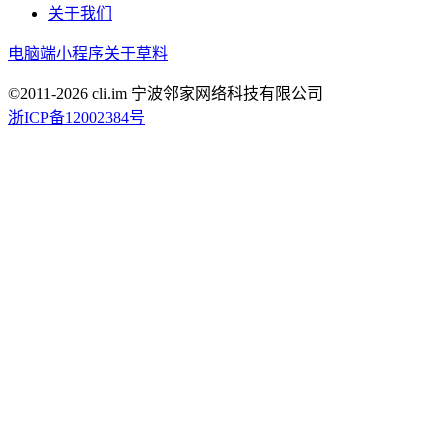
关于我们
电脑端
小程序
关于草料
©2011-
2026
cli.im 宁波邻家网络科技有限公司
浙ICP备12002384号