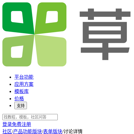
平台功能
应用方案
模板库
价格
支持
登录
免费注册
社区
/
产品功能版块
/
表单版块
/
讨论详情