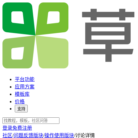
平台功能
应用方案
模板库
价格
支持
登录
免费注册
社区
/
问题反馈版块
/
操作使用版块
/
讨论详情