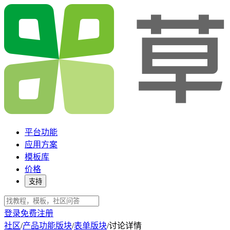
平台功能
应用方案
模板库
价格
支持
登录
免费注册
社区
/
产品功能版块
/
表单版块
/
讨论详情