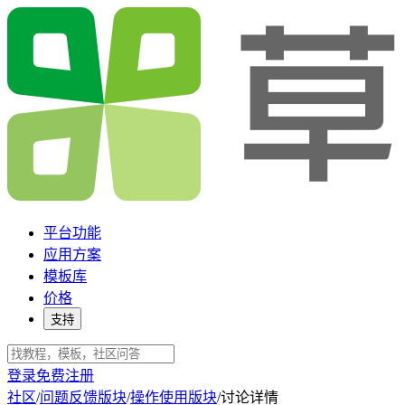
平台功能
应用方案
模板库
价格
支持
登录
免费注册
社区
/
问题反馈版块
/
操作使用版块
/
讨论详情