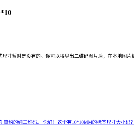
10
式尺寸暂时是没有的。你可以将导出二维码图片后，在本地图片
大小的 简约的纯二维码。
你好！这个有10*10MM的标签尺寸大小码