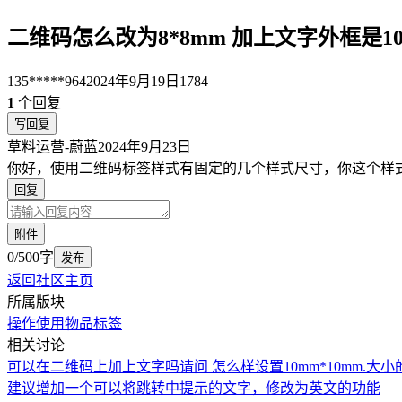
二维码怎么改为8*8mm 加上文字外框是10*
135*****964
2024年9月19日
1784
1
个回复
写回复
草料运营-蔚蓝
2024年9月23日
你好，使用二维码标签样式有固定的几个样式尺寸，你这个样
回复
附件
0/500字
发布
返回社区主页
所属版块
操作使用
物品标签
相关讨论
可以在二维码上加上文字吗
请问 怎么样设置10mm*10mm.
建议增加一个可以将跳转中提示的文字，修改为英文的功能