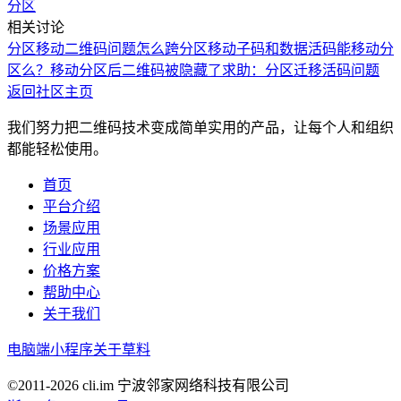
分区
相关讨论
分区移动二维码问题
怎么跨分区移动子码和数据
活码能移动分
区么？
移动分区后二维码被隐藏了
求助：分区迁移活码问题
返回社区主页
我们努力把二维码技术变成简单实用的产品，让每个人和组织
都能轻松使用。
首页
平台介绍
场景应用
行业应用
价格方案
帮助中心
关于我们
电脑端
小程序
关于草料
©2011-
2026
cli.im 宁波邻家网络科技有限公司