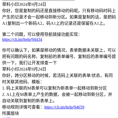
草料小印
2024年9月24日
你好，您是复制的码还是直接移动的码呢。只有移动码时码上
产生的记录才会一起移动到新分区。如果是复制的话，是把码
A1复制出一个新码A2，码A1上的记录还是保留在A1上。
第二个问题，可以使用导航链接功能实现：
https://cli.im/help/94434
你可以确认下，如果是移动的情况，表单数据未关联上，可以
把有问题的码名称、复制前的表单编号、复制后的表单编号提
供一下，我们让开发排查一下
草料小印
2024年9月24日
你好，跨分区移动的时候，若活码上关联的表单/状态，有同
时关联其他码、模板：
1. 码上关联的M表单可以复制为新表单一起移动到新分区
2. A1上在M表单上产生的数据，会被一起移动到新分区，并
自动关联到复制的新表单上。
移动规则详情可查看：
https://cli.im/help/94659
所属版块