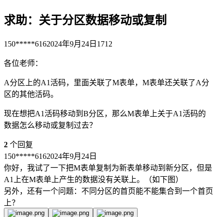
求助：关于分区数据移动或复制
150*****616
2024年9月24日
1712
各位老师：
A分区上的A1活码，里面关联了M表单，M表单还关联了A分
区的其他活码。
现在想把A1活码移动到B分区，那么M表单上关于A1活码的
数据怎么移动或复制过去？
2
个回复
150*****616
2024年9月24日
你好，我试了一下把M表单复制为新表单移动到新分区，但是
A1上在M表单上产生的数据没有关联上。（如下图）
另外，还有一个问题：不同分区的首页能不能集合到一个首页
上？