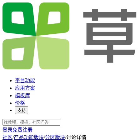
平台功能
应用方案
模板库
价格
支持
登录
免费注册
社区
/
产品功能版块
/
分区版块
/
讨论详情