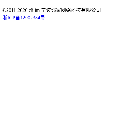
©2011-
2026
cli.im 宁波邻家网络科技有限公司
浙ICP备12002384号