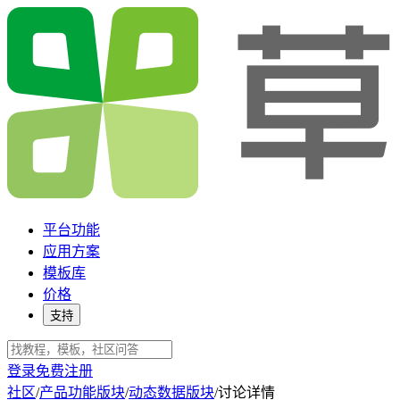
平台功能
应用方案
模板库
价格
支持
登录
免费注册
社区
/
产品功能版块
/
动态数据版块
/
讨论详情