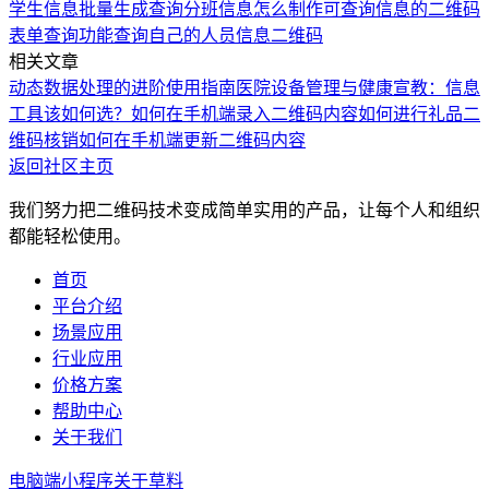
学生信息批量生成
查询分班信息
怎么制作可查询信息的二维码
表单查询功能
查询自己的人员信息二维码
相关文章
动态数据处理的进阶使用指南
医院设备管理与健康宣教：信息
工具该如何选？
如何在手机端录入二维码内容
如何进行礼品二
维码核销
如何在手机端更新二维码内容
返回社区主页
我们努力把二维码技术变成简单实用的产品，让每个人和组织
都能轻松使用。
首页
平台介绍
场景应用
行业应用
价格方案
帮助中心
关于我们
电脑端
小程序
关于草料