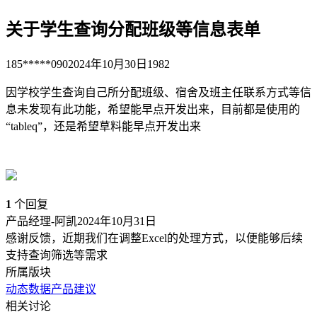
关于学生查询分配班级等信息表单
185*****090
2024年10月30日
1982
因学校学生查询自己所分配班级、宿舍及班主任联系方式等信
息未发现有此功能，希望能早点开发出来，目前都是使用的
“tableq”，还是希望草料能早点开发出来
1
个回复
产品经理-阿凯
2024年10月31日
感谢反馈，近期我们在调整Excel的处理方式，以便能够后续
支持查询筛选等需求
所属版块
动态数据
产品建议
相关讨论