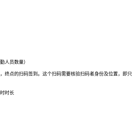
出勤人员数量）
点，终点的扫码签到。这个扫码需要核验扫码者身份及位置，即
用时时长