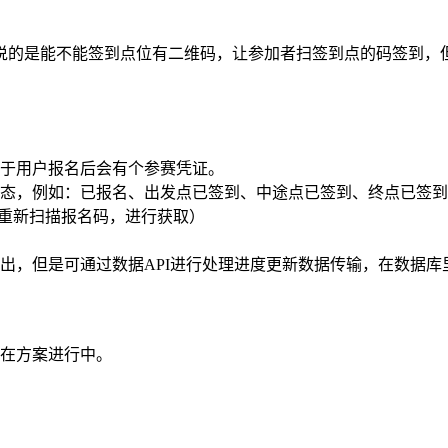
说的是能不能签到点位有二维码，让参加者扫签到点的码签到，
当于用户报名后会有个参赛凭证。
状态，例如：已报名、出发点已签到、中途点已签到、终点已签
过重新扫描报名码，进行获取）
出，但是可通过数据API进行处理进度更新数据传输，在数据库
正在方案进行中。