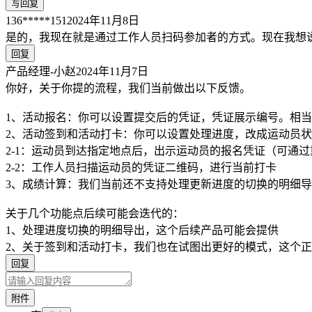
写回复
136*****151
2024年11月8日
是的，我现在就是通过工作人员扫码参加者的方式。现在我想
回复
产品经理-小赵
2024年11月7日
你好，关于你提的流程，我们当前做出以下反馈。
1、活动报名：你可以设置提交后的凭证，凭证展示编号。相
2、活动签到和活动打卡：你可以设置处理进度，改成运动员
2-1：运动员到达指定地点后，出示运动员的报名凭证（可通
2-2：工作人员扫描运动员的凭证二维码，进行当前打卡
3、成绩计算：我们当前还不支持处理更新进度的切换的明细导
关于几个功能点后续可能会迭代的：
1、处理进度切换的明细导出，这个后续产品可能会提供
2、关于签到和活动打卡，我们也在试图出更好的模式，这个
回复
附件