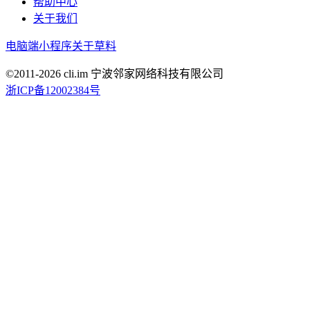
帮助中心
关于我们
电脑端
小程序
关于草料
©2011-
2026
cli.im 宁波邻家网络科技有限公司
浙ICP备12002384号