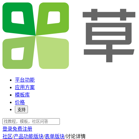
平台功能
应用方案
模板库
价格
支持
登录
免费注册
社区
/
产品功能版块
/
表单版块
/
讨论详情