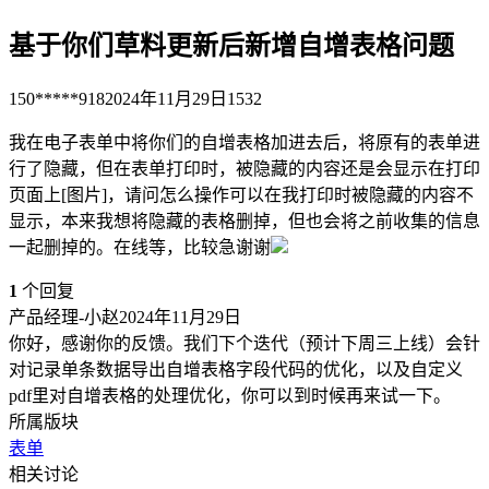
基于你们草料更新后新增自增表格问题
150*****918
2024年11月29日
1532
我在电子表单中将你们的自增表格加进去后，将原有的表单进
行了隐藏，但在表单打印时，被隐藏的内容还是会显示在打印
页面上[图片]，请问怎么操作可以在我打印时被隐藏的内容不
显示，本来我想将隐藏的表格删掉，但也会将之前收集的信息
一起删掉的。在线等，比较急谢谢
1
个回复
产品经理-小赵
2024年11月29日
你好，感谢你的反馈。我们下个迭代（预计下周三上线）会针
对记录单条数据导出自增表格字段代码的优化，以及自定义
pdf里对自增表格的处理优化，你可以到时候再来试一下。
所属版块
表单
相关讨论