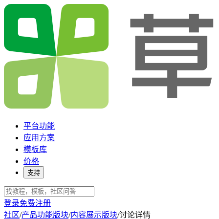
平台功能
应用方案
模板库
价格
支持
登录
免费注册
社区
/
产品功能版块
/
内容展示版块
/
讨论详情