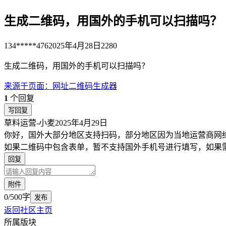
生成二维码，用国外的手机可以扫描吗？
134*****476
2025年4月28日
2280
生成二维码，用国外的手机可以扫描吗？
来源于
页面
：
网址二维码生成器
1
个回复
写回复
草料运营-小麦
2025年4月29日
你好，国外大部分地区支持扫码，部分地区因为当地运营商网
如果二维码中包含表单，暂不支持国外手机号进行填写，如果
回复
附件
0/500字
发布
返回社区主页
所属版块