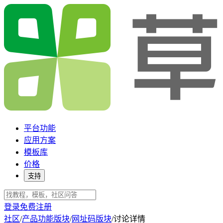
平台功能
应用方案
模板库
价格
支持
登录
免费注册
社区
/
产品功能版块
/
网址码版块
/
讨论详情