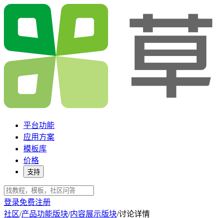
平台功能
应用方案
模板库
价格
支持
登录
免费注册
社区
/
产品功能版块
/
内容展示版块
/
讨论详情