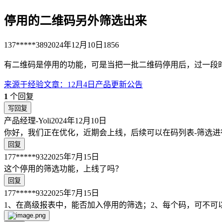
停用的二维码另外筛选出来
137*****389
2024年12月10日
1856
有二维码是停用的功能，可是当把一批二维码停用后，过一段
来源于
经验文章
：
12月4日产品更新公告
1
个回复
写回复
产品经理-Yoli
2024年12月10日
你好，我们正在优化，近期会上线，后续可以在码列表-筛选进
回复
177*****932
2025年7月15日
这个停用的筛选功能，上线了吗？
回复
177*****932
2025年7月15日
1、在高级报表中，能否加入停用的筛选；2、每个码，可不可