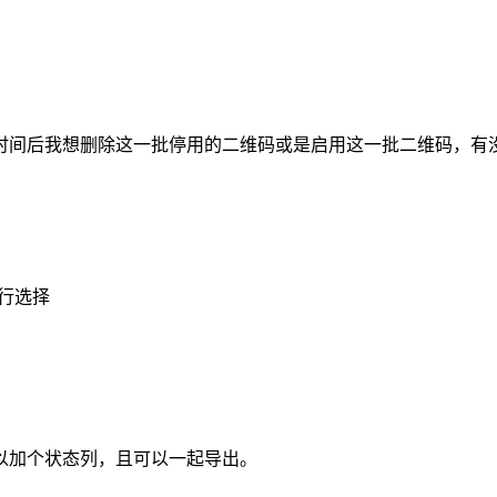
时间后我想删除这一批停用的二维码或是启用这一批二维码，有
行选择
以加个状态列，且可以一起导出。