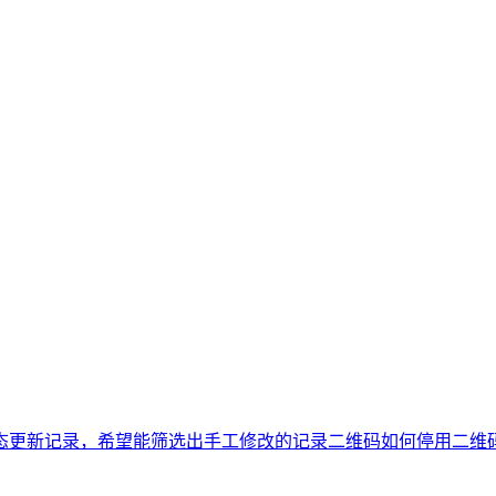
态更新记录，希望能筛选出手工修改的记录
二维码如何停用
二维