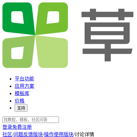
平台功能
应用方案
模板库
价格
支持
登录
免费注册
社区
/
问题反馈版块
/
操作使用版块
/
讨论详情