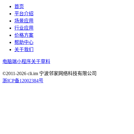
首页
平台介绍
场景应用
行业应用
价格方案
帮助中心
关于我们
电脑端
小程序
关于草料
©2011-
2026
cli.im 宁波邻家网络科技有限公司
浙ICP备12002384号