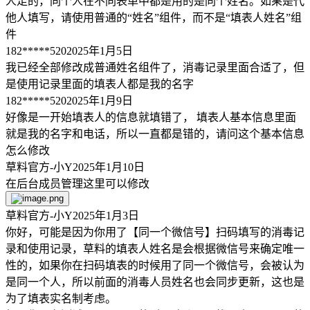
人走的，同个人在不同表单中都是用的是同个姓名。如果是代
他人填写，请使用普通的“姓名”组件，而不是“填表人姓名”组
件
182*****520
2025年1月5日
我已经全部修改成普通姓名组件了，消毒记录里面合适了，但
是使用记录里面的填表人都是我的名字
182*****520
2025年1月9日
好像是一开始填表人的信息就填错了， 填表人基本信息里面
就是我的名字和电话，所以一直都是错的，请问这个基本信息
怎么修改
草料官方-小Y
2025年1月10日
在后台成员管理这里可以修改
草料官方-小Y
2025年1月3日
你好，可能是因为你用了【同一个微信号】扫码填写的消毒记
录和使用记录，草料的填表人姓名是会根据微信号来确定唯一
性的，如果你在扫码填表的时候用了同一个微信号，会被认为
是同一个人，所以前面的消毒人员姓名也会同步更新，这也是
为了填表实名制考虑。