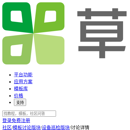
平台功能
应用方案
模板库
价格
支持
登录
免费注册
社区
/
模板讨论版块
/
设备巡检版块
/
讨论详情