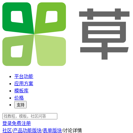
平台功能
应用方案
模板库
价格
支持
登录
免费注册
社区
/
产品功能版块
/
表单版块
/
讨论详情