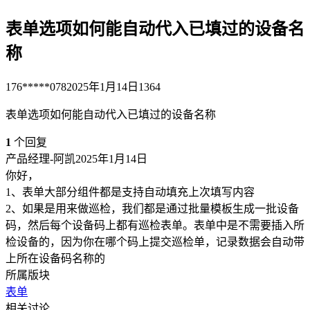
表单选项如何能自动代入已填过的设备名
称
176*****078
2025年1月14日
1364
表单选项如何能自动代入已填过的设备名称
1
个回复
产品经理-阿凯
2025年1月14日
你好，
1、表单大部分组件都是支持自动填充上次填写内容
2、如果是用来做巡检，我们都是通过批量模板生成一批设备
码，然后每个设备码上都有巡检表单。表单中是不需要插入所
检设备的，因为你在哪个码上提交巡检单，记录数据会自动带
上所在设备码名称的
所属版块
表单
相关讨论