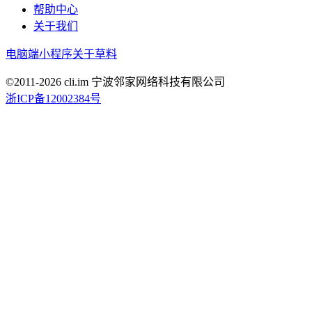
帮助中心
关于我们
电脑端
小程序
关于草料
©2011-
2026
cli.im 宁波邻家网络科技有限公司
浙ICP备12002384号