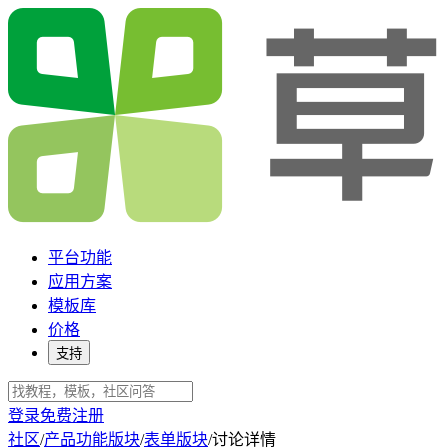
平台功能
应用方案
模板库
价格
支持
登录
免费注册
社区
/
产品功能版块
/
表单版块
/
讨论详情