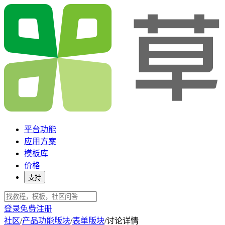
平台功能
应用方案
模板库
价格
支持
登录
免费注册
社区
/
产品功能版块
/
表单版块
/
讨论详情