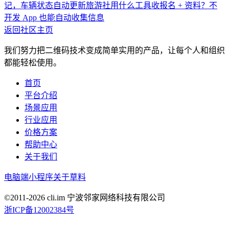
记，车辆状态自动更新
旅游社用什么工具收报名 + 资料？不
开发 App 也能自动收集信息
返回社区主页
我们努力把二维码技术变成简单实用的产品，让每个人和组织
都能轻松使用。
首页
平台介绍
场景应用
行业应用
价格方案
帮助中心
关于我们
电脑端
小程序
关于草料
©2011-
2026
cli.im 宁波邻家网络科技有限公司
浙ICP备12002384号