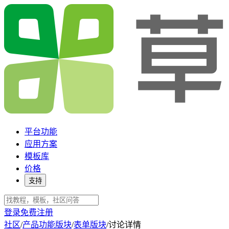
平台功能
应用方案
模板库
价格
支持
登录
免费注册
社区
/
产品功能版块
/
表单版块
/
讨论详情