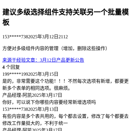
建议多级选择组件支持关联另一个批量模
板
153*****738
2025年3月12日
2112
方便对多级组件内容的管理（增加，删除这些操作）
来源于
经验文章
：
3月12日产品更新公告
4
个回复
199*****199
2025年3月15日
是的，非常需要这个功能！！！不然每次选项有新增，都要更
新多个表单的相同选项。很麻烦。
产品经理-阿凯
2025年3月17日
你好，可以说下你哪些内容要经常新增选项吗
153*****738
2025年3月13日
有些内容是多个表共用的，每个都去设置，修改了每个都要去
修改工作量挺大的，不利于统一
产品经理-阿凯
2025年3月17日