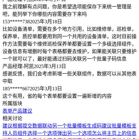
我之前理解有点问题，你是希望选项能保存下来统一管理是
吧，能列举下你哪些内容需要存下来吗
153*****738
2025年3月18日
比如设备清单，需要在多个地方引用，比如维修单，巡检单，
保养单，质控单都要用到同一个共用的设备清单，这时目前操
作方法需要每个维修巡检保养单都要设置一个多级选择组件，
设备信息有增删时每个表格都要去维护，如果能关联只要维护
一个就可以了，最好能通过扫码关联另一个批量子码信息
产品经理-阿凯
2025年3月13日
感谢反馈，我们会考虑新增一些关联组件，数据可以从其他表
中取
185*****667
2025年3月13日
这个有用，省的每个表单都要设置一遍新增的内容
所属版块
表单
产品建议
相关讨论
建议根据提交数据联动另一个批量模板生成码
建议批量模板支
持人员组件
选择一个选项弹出另一个选项
怎么将主页上的信息