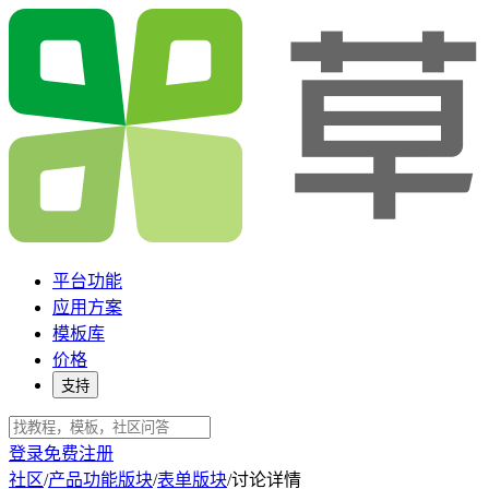
平台功能
应用方案
模板库
价格
支持
登录
免费注册
社区
/
产品功能版块
/
表单版块
/
讨论详情