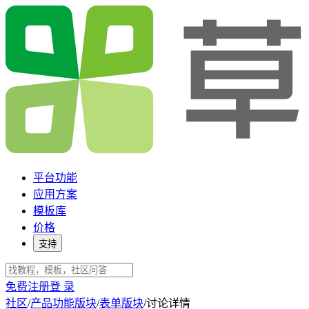
平台功能
应用方案
模板库
价格
支持
免费注册
登 录
社区
/
产品功能版块
/
表单版块
/
讨论详情