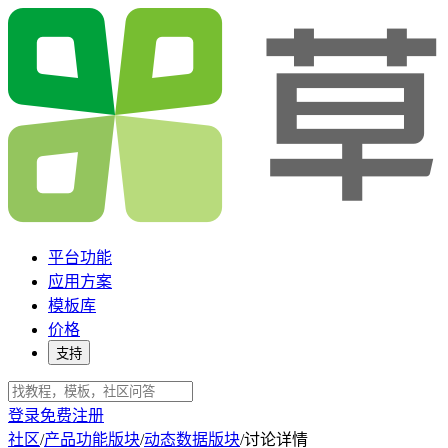
平台功能
应用方案
模板库
价格
支持
登录
免费注册
社区
/
产品功能版块
/
动态数据版块
/
讨论详情