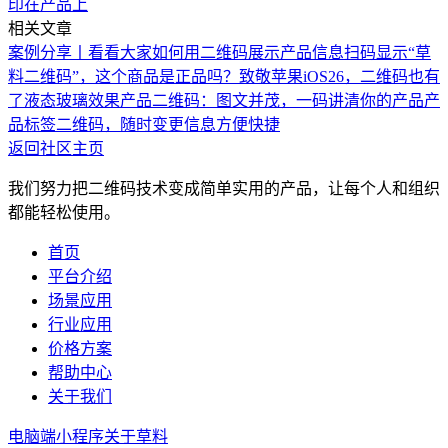
印在产品上
相关文章
案例分享丨看看大家如何用二维码展示产品信息
扫码显示“草
料二维码”，这个商品是正品吗？
致敬苹果iOS26，二维码也有
了液态玻璃效果
产品二维码：图文并茂，一码讲清你的产品
产
品标签二维码，随时变更信息方便快捷
返回社区主页
我们努力把二维码技术变成简单实用的产品，让每个人和组织
都能轻松使用。
首页
平台介绍
场景应用
行业应用
价格方案
帮助中心
关于我们
电脑端
小程序
关于草料