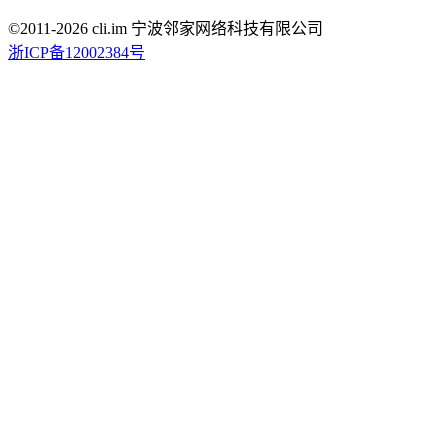
©2011-
2026
cli.im 宁波邻家网络科技有限公司
浙ICP备12002384号