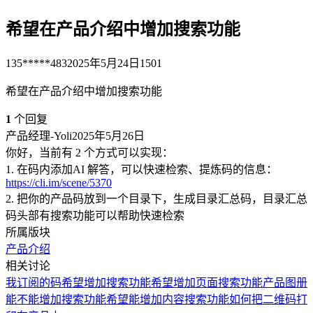
希望在产品介绍中增加搜索功能
135*****483
2025年5月24日
1501
希望在产品介绍中增加搜索功能
1
个回复
产品经理-Yoli
2025年5月26日
你好，当前有 2 个方式可以实现：
1. 在码内添加AI 解答，可以快速检索、提炼码的信息：
https://cli.im/scene/5370
2. 把你的产品码放到一个目录下，生成目录汇总码，目录汇总
码头部有搜索功能可以帮助快速检索
所属版块
产品介绍
相关讨论
我订阅的码希望增加搜索功能
希望增加页面搜索功能
产品图册
能不能增加搜索功能
希望能增加内容搜索功能
如何把二维码打