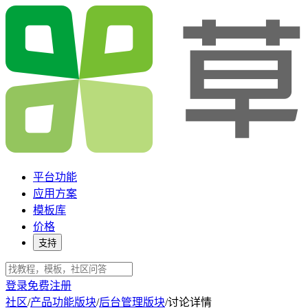
平台功能
应用方案
模板库
价格
支持
登录
免费注册
社区
/
产品功能版块
/
后台管理版块
/
讨论详情