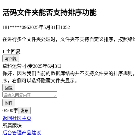
活码文件夹能否支持排序功能
181*****096
2025年5月31日
1052
在进行多个文件夹处理时，文件夹不支持自定义排序，按照绪
1
个回复
写回复
草料运营-小麦
2025年6月3日
你好，因为我们当前的数据库结构并不支持文件夹的排序规则
序，右侧可以选择隐藏文件夹显示。
回复
附件
0/500字
发布
返回社区主页
所属版块
后台管理
产品建议