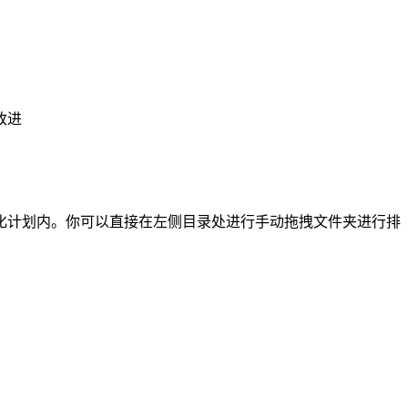
改进
化计划内。你可以直接在左侧目录处进行手动拖拽文件夹进行排