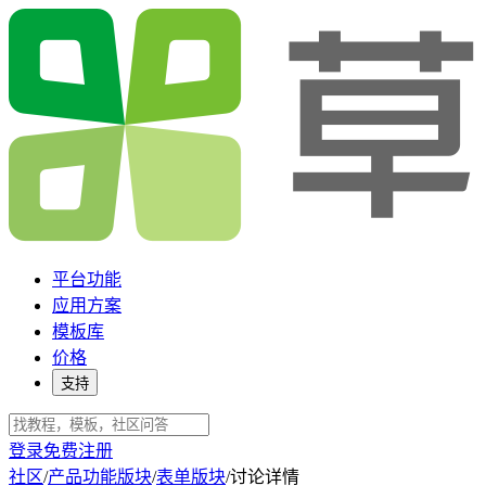
平台功能
应用方案
模板库
价格
支持
登录
免费注册
社区
/
产品功能版块
/
表单版块
/
讨论详情