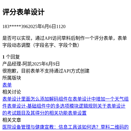
评分表单设计
183*****396
2025年6月6日
1120
是否可以实现，通过API访问草料后制作一个评分表单，表单
字段动态调整（字段名字、字段个数）
1
个回复
产品经理-阿凯
2025年6月9日
很抱歉，目前表单不支持通过API方式创建
所属版块
表单
相关讨论
表单设计里面怎么添加解码组件
在表单设计中增加一个天气组
件
表单设计-基础组件中的多选项模块逻辑规则
关于表单设计
的考试题目及其得分的相关功能
表单设置
相关文章
医院设备管理与健康宣教：信息工具该如何选？
草料二维码的