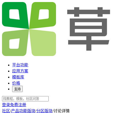
平台功能
应用方案
模板库
价格
支持
登录
免费注册
社区
/
产品功能版块
/
分区版块
/
讨论详情