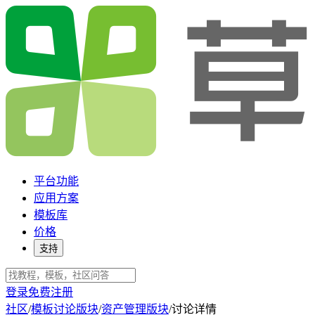
平台功能
应用方案
模板库
价格
支持
登录
免费注册
社区
/
模板讨论版块
/
资产管理版块
/
讨论详情