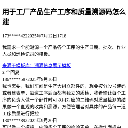
用于工厂产品生产工序和质量溯源码怎么
建
173*****422
2025年7月12日
1718
我需求一个能溯源一个产品各个工序的生产日期、批次、作业
人员和巡检记录的模板。
来源于
模板库
：
溯源信息展示模板
2
个回复
186*****587
2025年9月16日
我也需要，我们车间是生产大组立部件的，想要按分段号建码
或者建表单，每道工序后面都有独立的质检，我希望让每个工
序的负责人做一个部件时可以用对应的二维码对质量检测的结
果做一个直观的收集和溯源，方便管理者对具体的产品每一道
工序质量进行把控
130*****892
2025年9月20日
可以做一个模板，内涵多个工序的检验表单，在操作面板中，