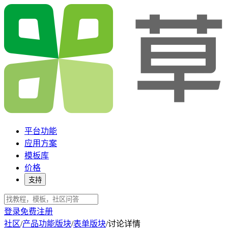
平台功能
应用方案
模板库
价格
支持
登录
免费注册
社区
/
产品功能版块
/
表单版块
/
讨论详情