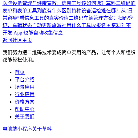
医院设备管理与健康宣教：信息工具该如何选？
草料二维码的
表单和表单工具到底有什么区别
特种设备巡检难在哪？从“日
常留痕”看信息工具的真实价值
二维码车辆管理方案：扫码登
记，车辆状态自动更新
旅游社用什么工具收报名 + 资料？不
开发 App 也能自动收集信息
返回社区主页
我们努力把二维码技术变成简单实用的产品，让每个人和组织
都能轻松使用。
首页
平台介绍
场景应用
行业应用
价格方案
帮助中心
关于我们
电脑端
小程序
关于草料