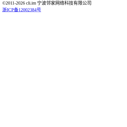
©2011-
2026
cli.im 宁波邻家网络科技有限公司
浙ICP备12002384号